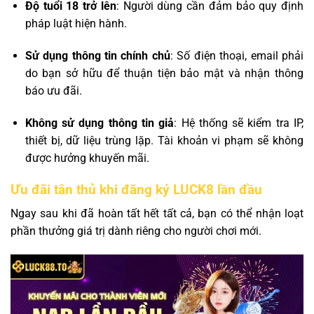
Độ tuổi 18 trở lên
: Người dùng cần đảm bảo quy định
pháp luật hiện hành.
Sử dụng thông tin chính chủ
: Số điện thoại, email phải
do bạn sở hữu để thuận tiện bảo mật và nhận thông
báo ưu đãi.
Không sử dụng thông tin giả
: Hệ thống sẽ kiểm tra IP,
thiết bị, dữ liệu trùng lặp. Tài khoản vi phạm sẽ không
được hưởng khuyến mãi.
Ưu đãi tân thủ khi đăng ký LUCK8 lần đầu
Ngay sau khi đã hoàn tất hết tất cả, bạn có thể nhận loạt
phần thưởng giá trị dành riêng cho người chơi mới.