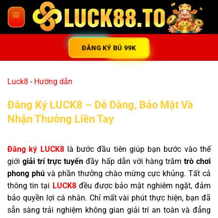
ĐĂNG KÝ BÚ 99K
Luck8
-
Hướng dẫn
Đăng Ký LUCK8 – Dễ Dàng, Bảo Mật Và
Nhận Thưởng Liền Tay
Đăng ký LUCK8
là bước đầu tiên giúp bạn bước vào thế
giới
giải trí trực tuyến
đầy hấp dẫn với hàng trăm
trò chơi
phong phú
và phần thưởng chào mừng cực khủng. Tất cả
thông tin tại
LUCK8
đều được bảo mật nghiêm ngặt, đảm
bảo quyền lợi cá nhân. Chỉ mất vài phút thực hiện, bạn đã
sẵn sàng trải nghiệm không gian giải trí an toàn và đẳng