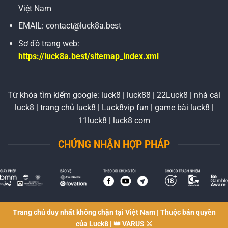
Việt Nam
EMAIL:
contact@luck8a.best
Sơ đồ trang web:
https://luck8a.best/sitemap_index.xml
Từ khóa tìm kiếm google: luck8 | luck88 | 22Luck8 | nhà cái
luck8 | trang chủ luck8 | Luck8vip fun | game bài luck8 |
11luck8 | luck8 com
CHỨNG NHẬN HỢP PHÁP
Trang chủ duy nhất không chặn tại Việt Nam | Thuộc bản quyền
của Luck8 | 👑 VARUS ⚔️