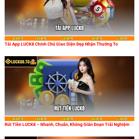
Tải App LUCK8 Chính Chủ Giao Diện Đẹp Nhận Thưởng To
Rút Tiền LUCK8 – Nhanh, Chuẩn, Không Gián Đoạn Trải Nghiệm