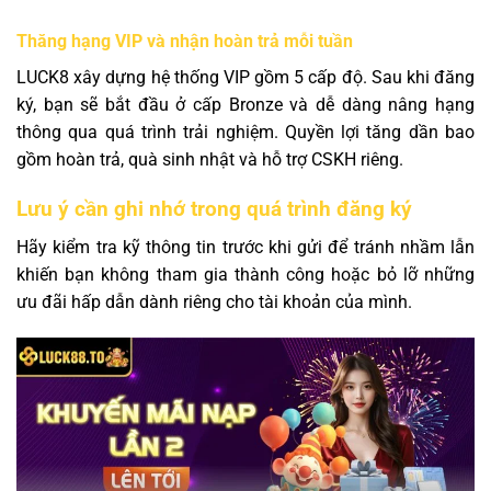
Thăng hạng VIP và nhận hoàn trả mỗi tuần
LUCK8 xây dựng hệ thống VIP gồm 5 cấp độ. Sau khi đăng
ký, bạn sẽ bắt đầu ở cấp Bronze và dễ dàng nâng hạng
thông qua quá trình trải nghiệm. Quyền lợi tăng dần bao
gồm hoàn trả, quà sinh nhật và hỗ trợ CSKH riêng.
Lưu ý cần ghi nhớ trong quá trình đăng ký
Hãy kiểm tra kỹ thông tin trước khi gửi để tránh nhầm lẫn
khiến bạn không tham gia thành công hoặc bỏ lỡ những
ưu đãi hấp dẫn dành riêng cho tài khoản của mình.