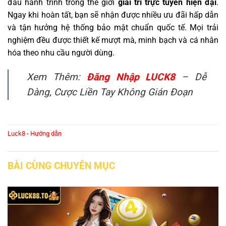
đầu hành trình trong thế giới
giải trí trực tuyến hiện đại
.
Ngay khi hoàn tất, bạn sẽ nhận được nhiều ưu đãi hấp dẫn
và tận hưởng hệ thống bảo mật chuẩn quốc tế. Mọi trải
nghiệm đều được thiết kế mượt mà, minh bạch và cá nhân
hóa theo nhu cầu người dùng.
Xem Thêm:
Đăng Nhập LUCK8
– Dễ
Dàng, Cược Liền Tay Không Gián Đoạn
Luck8
-
Hướng dẫn
BÀI CÙNG CHUYÊN MỤC