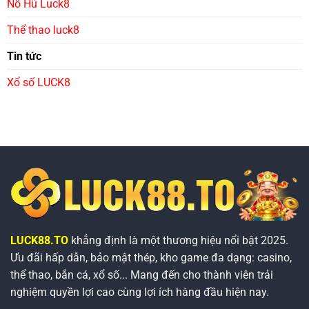
Nổ Hũ Luck8
Thể thao luck8
Tin tức
Xổ số LUCK8
LUCK88.TO
khẳng định là một thương hiệu nổi bật 2025.
Ưu đãi hấp dẫn, bảo mật thép, kho game đa dạng: casino,
thể thao, bắn cá, xổ số... Mang đến cho thành viên trải
nghiệm quyền lợi cao cùng lợi ích hàng đầu hiện nay.