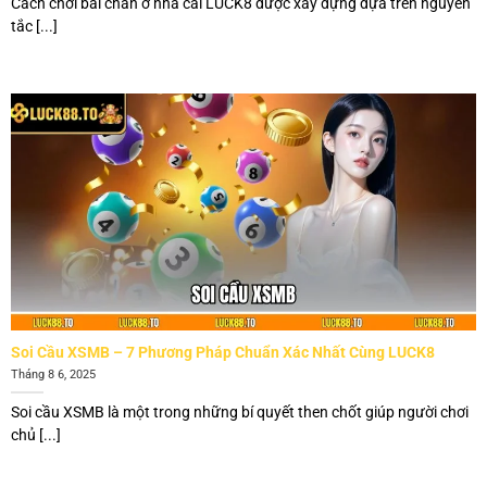
Cách chơi bài chắn ở nhà cái LUCK8 được xây dựng dựa trên nguyên
tắc [...]
Soi Cầu XSMB – 7 Phương Pháp Chuẩn Xác Nhất Cùng LUCK8
Tháng 8 6, 2025
Soi cầu XSMB là một trong những bí quyết then chốt giúp người chơi
chủ [...]