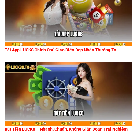
Tải App LUCK8 Chính Chủ Giao Diện Đẹp Nhận Thưởng To
Rút Tiền LUCK8 – Nhanh, Chuẩn, Không Gián Đoạn Trải Nghiệm