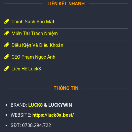
LIÊN KẾT NHANH
Chính Sách Bảo Mật
Miễn Trừ Trách Nhiệm
Điều Kiện Và Điều Khoản
CEO Phạm Ngọc Ánh
Liên Hệ Luck8
THÔNG TIN
BRAND:
LUCK8
& LUCKYWIN
WEBSITE:
https://luck8a.best/
SĐT:
0738.294.722