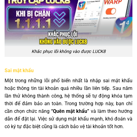
Khắc phục lỗi không vào được LUCK8
Sai mật khẩu
Một trong những lỗi phổ biến nhất là nhập sai mật khẩu
hoặc thông tin tài khoản quá nhiều lần liên tiếp. Sau năm
lần thử không thành công, hệ thống sẽ tự động khóa tạm
thời để đảm bảo an toàn. Trong trường hợp này, bạn chỉ
cần chọn chức năng
“Quên mật khẩu”
và làm theo hướng
dẫn để đặt lại. Việc sử dụng mật khẩu mạnh, khó đoán và
có ký tự đặc biệt cũng là cách bảo vệ tài khoản tốt hơn.