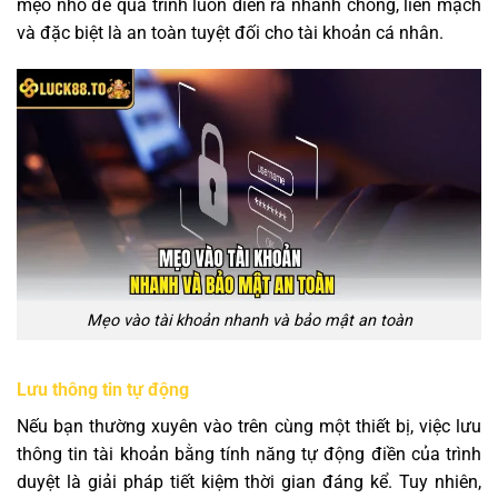
mẹo nhỏ để quá trình luôn diễn ra nhanh chóng, liền mạch
và đặc biệt là an toàn tuyệt đối cho tài khoản cá nhân.
Mẹo vào tài khoản nhanh và bảo mật an toàn
Lưu thông tin tự động
Nếu bạn thường xuyên vào trên cùng một thiết bị, việc lưu
thông tin tài khoản bằng tính năng tự động điền của trình
duyệt là giải pháp tiết kiệm thời gian đáng kể. Tuy nhiên,