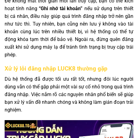
Để không mất thời gian mỗi lần truy cập, bạn có thể kích
hoạt tính năng
“Ghi nhớ tài khoản”
nếu sử dụng trên thiết
bị cá nhân, điều này giúp quá trình đăng nhập trở nên gần
như tức thì. Tuy nhiên, bạn cũng nên lưu ý không vào tài
khoản cùng lúc trên nhiều thiết bị, vì hệ thống có thể tự
động khóa tạm thời để bảo vệ. Ngoài ra, đừng quên đăng
xuất khi sử dụng máy lạ để tránh tình trạng bị truy cập trái
phép.
Xử lý lỗi đăng nhập LUCK8 thường gặp
Dù hệ thống đã được tối ưu rất tốt, nhưng đôi lúc người
dùng vẫn có thể gặp phải một vài sự cố nhỏ trong quá trình
đăng nhập. Việc nắm rõ các nguyên nhân phổ biến sẽ giúp
bạn xử lý vấn đề nhanh chóng và không làm gián đoạn trải
nghiệm.