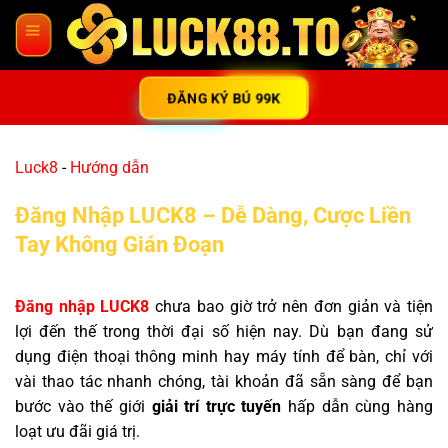
ĐĂNG KÝ BÚ 99K
Luck8
-
Hướng dẫn
Đăng Nhập LUCK8 – Dễ Dàng, Cược Liền
Tay Không Gián Đoạn
Đăng nhập LUCK8
chưa bao giờ trở nên đơn giản và tiện
lợi đến thế trong thời đại số hiện nay. Dù bạn đang sử
dụng điện thoại thông minh hay máy tính để bàn, chỉ với
vài thao tác nhanh chóng, tài khoản đã sẵn sàng để bạn
bước vào thế giới
giải trí trực tuyến
hấp dẫn cùng hàng
loạt ưu đãi giá trị.