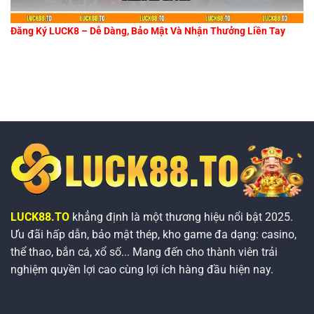
Đăng Ký LUCK8 – Dễ Dàng, Bảo Mật Và Nhận Thưởng Liền Tay
LUCK88.TO
khẳng định là một thương hiệu nổi bật 2025.
Ưu đãi hấp dẫn, bảo mật thép, kho game đa dạng: casino,
thể thao, bắn cá, xổ số... Mang đến cho thành viên trải
nghiệm quyền lợi cao cùng lợi ích hàng đầu hiện nay.