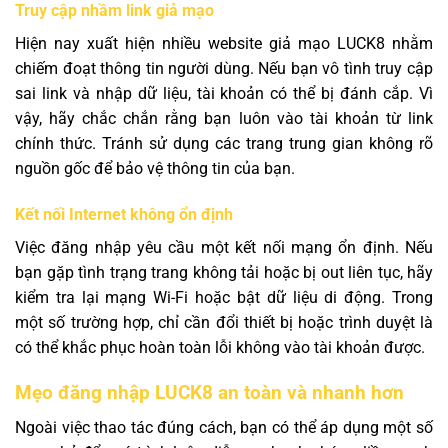
Truy cập nhầm link giả mạo
Hiện nay xuất hiện nhiều website giả mạo LUCK8 nhằm
chiếm đoạt thông tin người dùng. Nếu bạn vô tình truy cập
sai link và nhập dữ liệu, tài khoản có thể bị đánh cắp. Vì
vậy, hãy chắc chắn rằng bạn luôn vào tài khoản từ link
chính thức. Tránh sử dụng các trang trung gian không rõ
nguồn gốc để bảo vệ thông tin của bạn.
Kết nối Internet không ổn định
Việc đăng nhập yêu cầu một kết nối mạng ổn định. Nếu
bạn gặp tình trạng trang không tải hoặc bị out liên tục, hãy
kiểm tra lại mạng Wi-Fi hoặc bật dữ liệu di động. Trong
một số trường hợp, chỉ cần đổi thiết bị hoặc trình duyệt là
có thể khắc phục hoàn toàn lỗi không vào tài khoản được.
Mẹo đăng nhập LUCK8 an toàn và nhanh hơn
Ngoài việc thao tác đúng cách, bạn có thể áp dụng một số