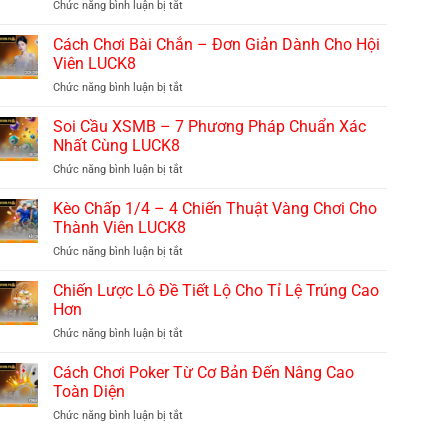
Chức năng bình luận bị tắt
ở
Với
Quyết
Hack
4
Định
Bắn
Cách Chơi Bài Chắn – Đơn Giản Dành Cho Hội
Luật
Trên
m cực kỳ chân thực cho người chơi. Từ chuyển động
Cá
Cơ
Viên LUCK8
Bàn
–
Bản
i trước máy game ngoài đời thật. Màu sắc rực rỡ cùng
Chức năng bình luận bị tắt
ở
Tìm
Dễ
Cách
Hiểu
Ăn
Chơi
Soi Cầu XSMB – 7 Phương Pháp Chuẩn Xác
4
Được
Bài
Bước
Nhất Cùng LUCK8
LUCK8
Chắn
Hạ
Bật
Chức năng bình luận bị tắt
ở
–
Boss
Mí
Soi
Đơn
ử thách liên tục được cập nhật. Từ cá vàng, cá rồng,
Chuẩn
Cầu
Kèo Chấp 1/4 – 4 Chiến Thuật Vàng Chơi Cho
Giản
Với
đạn bắn. Đặc biệt, boss thường xuất hiện ngẫu nhiên,
XSMB
Dành
Thành Viên LUCK8
LUCK8
–
Cho
Chức năng bình luận bị tắt
ở
7
Hội
Kèo
Phương
Viên
Chấp
Chiến Lược Lô Đề Tiết Lộ Cho Tỉ Lệ Trúng Cao
Pháp
LUCK8
1/4
Chuẩn
Hơn
–
Xác
tốc độ xử lý cực nhanh. Khi người chơi bắn trúng
Chức năng bình luận bị tắt
ở
4
Nhất
Chiến
Chiến
 game và có thể rút tiền mặt chỉ với vài thao tác.
Cùng
Lược
Cách Chơi Poker Từ Cơ Bản Đến Nâng Cao
Thuật
LUCK8
mọi người chơi.
Lô
Vàng
Toàn Diện
Đề
Chơi
Chức năng bình luận bị tắt
ở
Tiết
Cho
Cách
Lộ
Thành