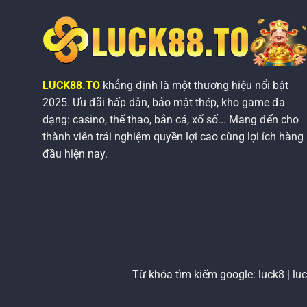
Tạo tài khoản mới
LUCK88.TO
khẳng định là một thương hiệu nổi bật
Để bước vào thế giới giải trí đầy sắc màu của
bắn cá 
2025. Ưu đãi hấp dẫn, bảo mật thép, kho game đa
thông tin cơ bản như tên người dùng, mật khẩu và số đi
dạng: casino, thể thao, bắn cá, xổ số... Mang đến cho
chóng. Đây là bước đầu tiên quan trọng để bạn bắt đầ
thành viên trải nghiệm quyền lợi cao cùng lợi ích hàng
đầu hiện nay.
Đăng nhập và nạp xu
Sau khi tài khoản được xác nhận, bạn có thể sử dụng 
“Nạp tiền” để lựa chọn hình thức nạp phù hợp như chu
của bạn mà không bị trễ hay mất thêm bất kỳ chi phí ẩ
Chọn phòng chơi
Từ khóa tìm kiếm google: luck8 | luc
Sau khi ví xu đã sẵn sàng, bạn chỉ cần nhấn vào biểu
cấp độ, từ dễ đến khó. Người chơi có thể thoải mái lự