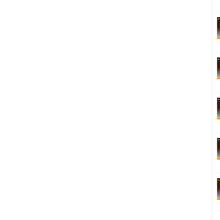
dựng bằng công nghệ đồ họa 3D hiện đại, mang lại trải nghiệ
tất cả đều phối hợp nhịp nhàng tạo nên cảm giác như đang ngồ
o không gian giải trí sôi động và cuốn hút.
m thấy nhàm chán nhờ hệ thống boss phong phú và các cấp độ th
 cơ hội nổ xu cực lớn, đôi khi lên đến hàng nghìn lần giá trị 
àng hành động, tạo nên sự kịch tính xuyên suốt trận đấu.
ựa game được săn đón chính là cơ chế đổi thưởng minh bạch và 
nhiều lần. Số xu tích lũy sẽ được chuyển đổi thành điểm trong ví
hoản ngân hàng diễn ra tức thì, đảm bảo tiện lợi tuyệt đối cho 
trong vài bước