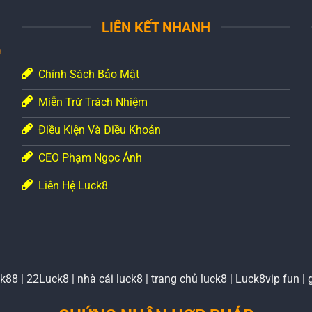
Hướng dẫn đăng ký và bắt đầu chơi bắn cá LUCK8
LIÊN KẾT NHANH
Chính Sách Bảo Mật
LUCK8
, người chơi chỉ cần truy cập vào trang chủ chính thức củ
Miễn Trừ Trách Nhiệm
ện thoại cá nhân. Chỉ trong vài giây sau khi hoàn tất, hệ thống
u hành trình săn boss và đổi thưởng hấp dẫn tại LUCK8.
Điều Kiện Và Điều Khoản
CEO Phạm Ngọc Ánh
Liên Hệ Luck8
thông tin đã đăng ký để đăng nhập và truy cập vào hệ thống ga
yển khoản ngân hàng, ZaloPay, Momo,… Giao dịch được xử lý gần
n nào.
k88 | 22Luck8 | nhà cái luck8 | trang chủ luck8 | Luck8vip fun |
 tượng của game để truy cập giao diện chọn phòng. Tại đây, cá
a chọn phòng phù hợp với ngân sách hoặc trình độ hiện tại, sau