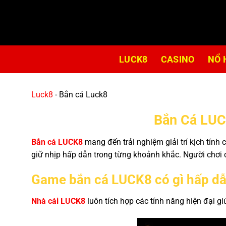
LUCK8
CASINO
NỔ 
Luck8
-
Bắn cá Luck8
Bắn Cá LUC
Bắn cá LUCK8
mang đến trải nghiệm giải trí kịch tính
giữ nhịp hấp dẫn trong từng khoảnh khắc. Người chơi 
Game bắn cá LUCK8 có gì hấp d
Nhà cái LUCK8
luôn tích hợp các tính năng hiện đại gi