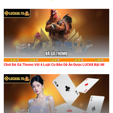
Chơi Đá Gà Thomo Với 4 Luật Cơ Bản Dễ Ăn Được LUCK8 Bật Mí