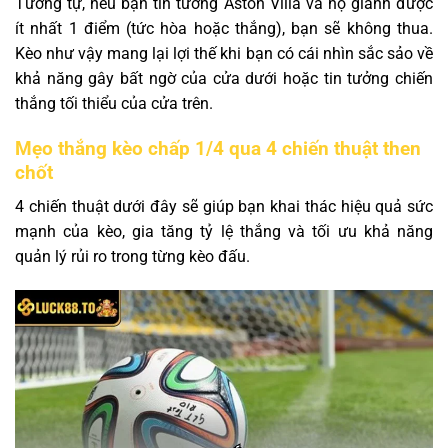
Tương tự, nếu bạn tin tưởng Aston Villa và họ giành được
ít nhất 1 điểm (tức hòa hoặc thắng), bạn sẽ không thua.
Kèo như vậy mang lại lợi thế khi bạn có cái nhìn sắc sảo về
khả năng gây bất ngờ của cửa dưới hoặc tin tưởng chiến
thắng tối thiểu của cửa trên.
Mẹo thắng kèo chấp 1/4 qua 4 chiến thuật then
chốt
4 chiến thuật dưới đây sẽ giúp bạn khai thác hiệu quả sức
mạnh của kèo, gia tăng tỷ lệ thắng và tối ưu khả năng
quản lý rủi ro trong từng kèo đấu.