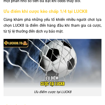
một phần nhỏ số tiền đã đặt khi odds thay đổi.
Ưu điểm khi cược kèo chấp 1/4 tại LUCK8
Cùng khám phá những yếu tố khiến nhiều người chơi lựa
chọn LUCK8 là điểm đến hàng đầu khi tham gia cá cược,
từ tỷ lệ thưởng đến dịch vụ bảo mật.
Ưu điểm cược tại LUCK8