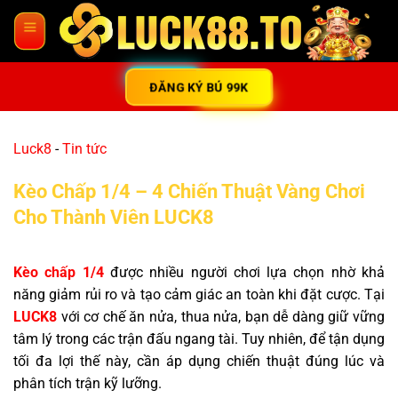
ĐĂNG KÝ BÚ 99K
Luck8
-
Tin tức
Kèo Chấp 1/4 – 4 Chiến Thuật Vàng Chơi
Cho Thành Viên LUCK8
Kèo chấp 1/4
được nhiều người chơi lựa chọn nhờ khả
năng giảm rủi ro và tạo cảm giác an toàn khi đặt cược. Tại
LUCK8
với cơ chế ăn nửa, thua nửa, bạn dễ dàng giữ vững
tâm lý trong các trận đấu ngang tài. Tuy nhiên, để tận dụng
tối đa lợi thế này, cần áp dụng chiến thuật đúng lúc và
phân tích trận kỹ lưỡng.