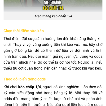
Mẹo thắng kèo chấp 1/4
Chọn thời điểm vào kèo
Thời điểm đặt cược ảnh hưởng lớn đến khả năng thắng khi
chơi. Thay vì vội vàng xuống tiền khi kèo vừa mở, hãy chờ
gần giờ bóng lăn để có thêm dữ liệu về đội hình và tình
hình trận đấu. Nếu đội mạnh giữ nguyên lực lượng và odds
cửa trên nhích nhẹ, đó có thể là cơ hội tốt. Ngược lại, nếu
thiếu trụ cột quan trọng, nên cân nhắc kỹ trước khi vào kèo.
Theo dõi biến động odds
Khi chơi
kèo chấp 1/4
, người có kinh nghiệm luôn theo dõi
kỹ các biến động nhỏ trong bảng tỷ lệ. Mỗi thay đổi về
odds đều mang hàm ý chiến lược từ nhà cái và phản ánh
dòng tiền trên thị trường. Nếu cửa dưới liên tục giảm odds