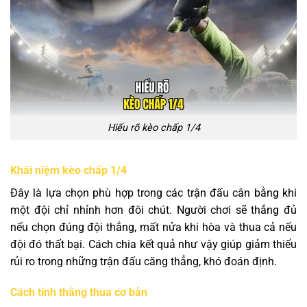
Hiểu rõ kèo chấp 1/4
Khái niệm kèo chấp 1/4
Đây là lựa chọn phù hợp trong các trận đấu cân bằng khi
một đội chỉ nhỉnh hơn đôi chút. Người chơi sẽ thắng đủ
nếu chọn đúng đội thắng, mất nửa khi hòa và thua cả nếu
đội đó thất bại. Cách chia kết quả như vậy giúp giảm thiểu
rủi ro trong những trận đấu căng thẳng, khó đoán định.
Cách tính thắng thua cơ bản