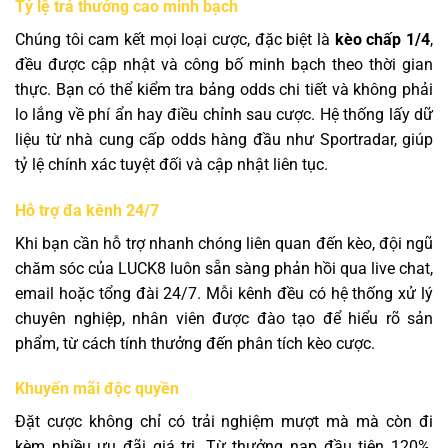
Tỷ lệ trả thưởng cao minh bạch
Chúng tôi cam kết mọi loại cược, đặc biệt là
kèo chấp 1/4
,
đều được cập nhật và công bố minh bạch theo thời gian
thực. Bạn có thể kiểm tra bảng odds chi tiết và không phải
lo lắng về phí ẩn hay điều chỉnh sau cược. Hệ thống lấy dữ
liệu từ nhà cung cấp odds hàng đầu như Sportradar, giúp
tỷ lệ chính xác tuyệt đối và cập nhật liên tục.
Hỗ trợ đa kênh 24/7
Khi bạn cần hỗ trợ nhanh chóng liên quan đến kèo, đội ngũ
chăm sóc của LUCK8 luôn sẵn sàng phản hồi qua live chat,
email hoặc tổng đài 24/7. Mỗi kênh đều có hệ thống xử lý
chuyên nghiệp, nhân viên được đào tạo để hiểu rõ sản
phẩm, từ cách tính thưởng đến phân tích kèo cược.
Khuyến mãi độc quyền
Đặt cược không chỉ có trải nghiệm mượt mà mà còn đi
kèm nhiều ưu đãi giá trị. Từ thưởng nạp đầu tiên 120%,