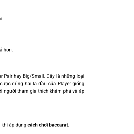
i.
ả hơn.
r Pair hay Big/Small. Đây là những loại
 cược đúng hai lá đầu của Player giống
ới người tham gia thích khám phá và áp
ả khi áp dụng
cách chơi baccarat
.