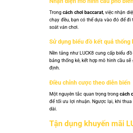
Nhận diện mô hình cầu phổ biế
Trong
cách chơi baccarat
, việc nhận d
chạy đều, bạn có thể dựa vào đó để đi
soát ván chơi.
Sử dụng biểu đồ kết quả thống 
Nền tảng như LUCK8 cung cấp biểu đồ 
bảng thống kê, kết hợp mô hình cầu sẽ g
định.
Điều chỉnh cược theo diễn biến
Một nguyên tắc quan trọng trong
cách 
để tối ưu lợi nhuận. Ngược lại, khi thua
dài.
Tận dụng khuyến mãi 