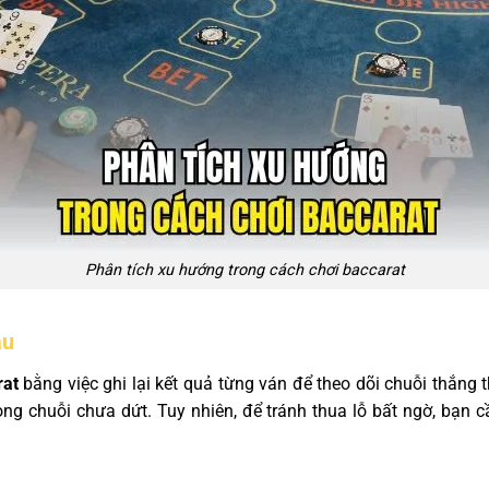
Phân tích xu hướng trong cách chơi baccarat
au
rat
bằng việc ghi lại kết quả từng ván để theo dõi chuỗi thắng t
ọng chuỗi chưa dứt. Tuy nhiên, để tránh thua lỗ bất ngờ, bạn c