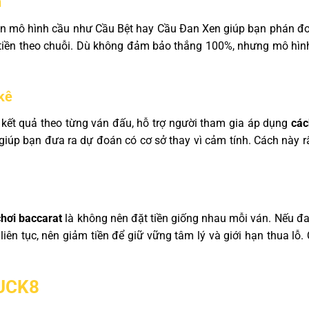
n
iện mô hình cầu như Cầu Bệt hay Cầu Đan Xen giúp bạn phán đ
 tiền theo chuỗi. Dù không đảm bảo thắng 100%, nhưng mô hình
kê
kết quả theo từng ván đấu, hỗ trợ người tham gia áp dụng
các
iúp bạn đưa ra dự đoán có cơ sở thay vì cảm tính. Cách này rấ
chơi baccarat
là không nên đặt tiền giống nhau mỗi ván. Nếu đa
 liên tục, nên giảm tiền để giữ vững tâm lý và giới hạn thua lỗ
LUCK8