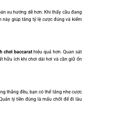
oán xu hướng dễ hơn. Khi thấy cầu đang
 này giúp tăng tỷ lệ cược đúng và kiểm
h chơi baccarat
hiệu quả hơn. Quan sát
t hữu ích khi chơi dài hơi và cần giữ ổn
ng thắng đều, bạn có thể tăng nhẹ cược
. Quản lý tiền đúng là mấu chốt để đi lâu