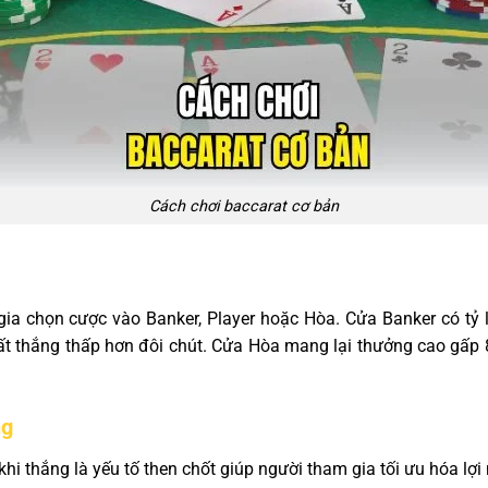
Cách chơi baccarat cơ bản
gia chọn cược vào Banker, Player hoặc Hòa. Cửa Banker có tỷ 
t thắng thấp hơn đôi chút. Cửa Hòa mang lại thưởng cao gấp 8
ng
 khi thắng là yếu tố then chốt giúp người tham gia tối ưu hóa lợ