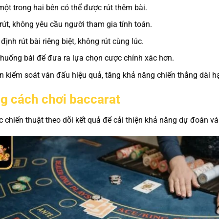
một trong hai bên có thể được rút thêm bài.
rút, không yêu cầu người tham gia tính toán.
ịnh rút bài riêng biệt, không rút cùng lúc.
 huống bài để đưa ra lựa chọn cược chính xác hơn.
ạn kiểm soát ván đấu hiệu quả, tăng khả năng chiến thắng dài h
ng cách chơi baccarat
c chiến thuật theo dõi kết quả để cải thiện khả năng dự đoán ván