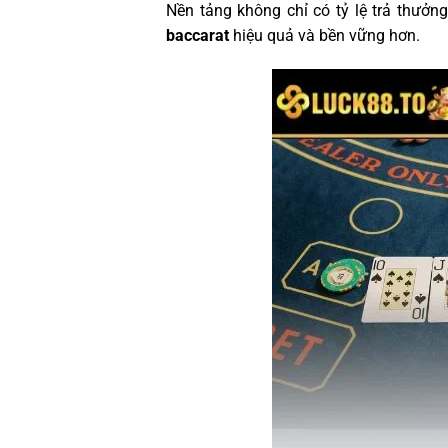
Nền tảng không chỉ có tỷ lệ trả thưở
baccarat
hiệu quả và bền vững hơn.