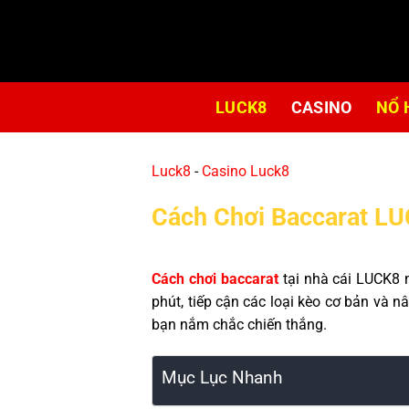
LUCK8
CASINO
NỔ 
Luck8
-
Casino Luck8
Cách Chơi Baccarat L
Cách chơi baccarat
tại nhà cái LUCK8 m
phút, tiếp cận các loại kèo cơ bản và 
bạn nắm chắc chiến thắng.
Mục Lục Nhanh