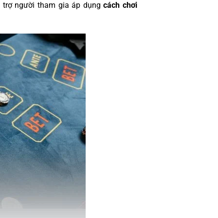
ỗ trợ người tham gia áp dụng
cách chơi