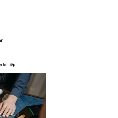
ạn.
 kế tiếp.